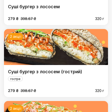
Суші бургер з лососем
279 ₴
398.67 ₴
320 г
2 акції
Суші бургер з лососем (гострий)
гостре
279 ₴
398.67 ₴
320 г
2 акції