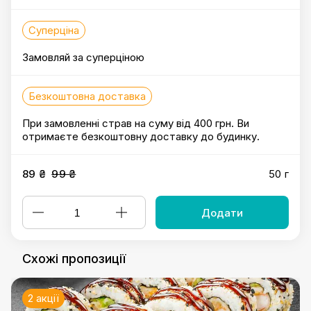
Суперціна
Замовляй за суперціною
Безкоштовна доставка
При замовленні страв на суму від 400 грн. Ви
отримаєте безкоштовну доставку до будинку.
89 ₴
99 ₴
50 г
Додати
Схожі пропозиції
2 акції