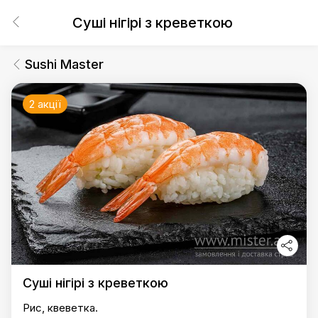
Суші нігірі з креветкою
Sushi Master
2 акції
Суші нігірі з креветкою
Рис, квеветка.