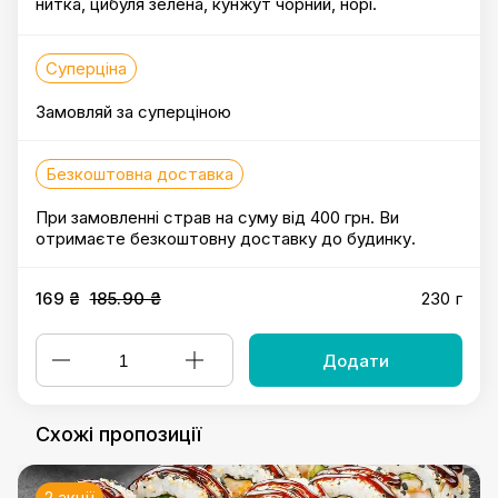
нитка, цибуля зелена, кунжут чорний, норі.
Суперціна
Замовляй за суперціною
Безкоштовна доставка
При замовленні страв на суму від 400 грн. Ви
отримаєте безкоштовну доставку до будинку.
169 ₴
185.90 ₴
230 г
Додати
Схожі пропозиції
2 акції