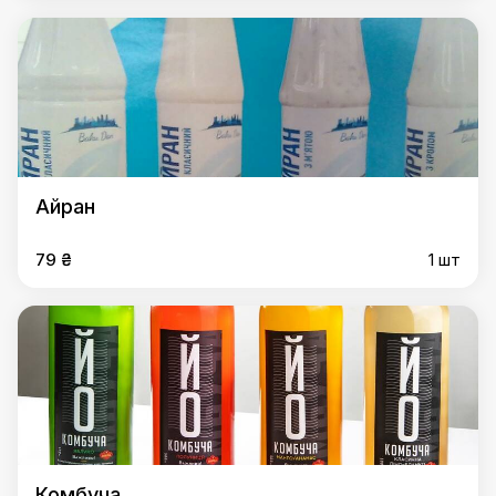
Айран
79 ₴
1 шт
Комбуча