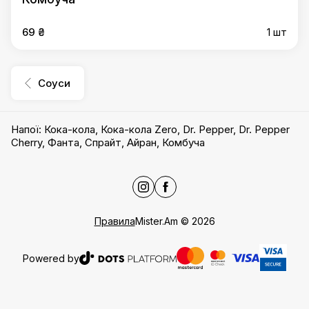
69 ₴
1 шт
Соуси
Напої
:
Кока-кола
,
Кока-кола Zero
,
Dr. Pepper
,
Dr. Pepper
Cherry
,
Фанта
,
Спрайт
,
Айран
,
Комбуча
Правила
Mister.Am
©
2026
Powered by