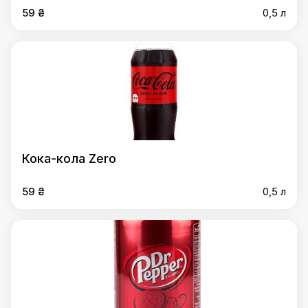
59 ₴
0,5 л
Кока-кола Zero
59 ₴
0,5 л