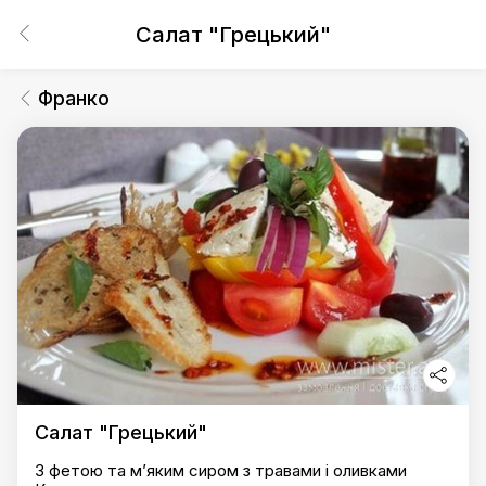
Салат "Грецький"
Франко
Салат "Грецький"
З фетою та м’яким сиром з травами і оливками