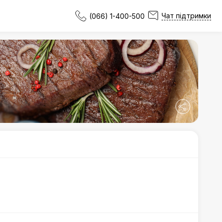
Чат підтримки
(066) 1-400-500