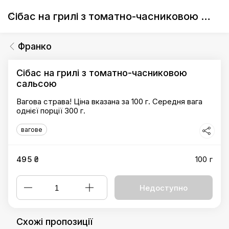
Сібас на грилі з томатно-часниковою сальсою
Франко
Сібас на грилі з томатно-часниковою
сальсою
Вагова страва! Ціна вказана за 100 г. Середня вага
однієї порції 300 г.
вагове
495 ₴
100 г
Недоступно
Схожі пропозиції