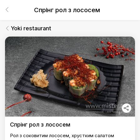
Спрінг рол з лососем
Yoki restaurant
Спрінг рол з лососем
Рол з соковитим лососем, хрустким салатом