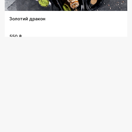
Золотий дракон
550 ₴
Червоний дракон
700 ₴