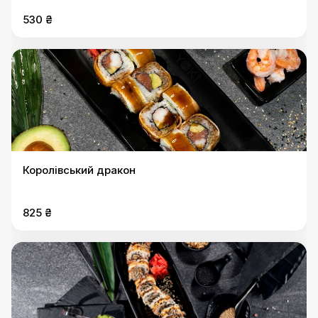
530 ₴
Королівський дракон
825 ₴