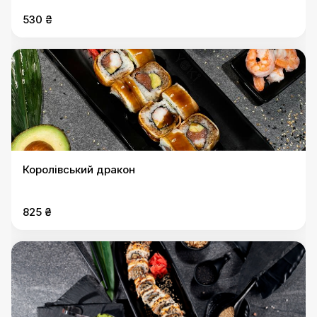
530 ₴
Королівський дракон
825 ₴