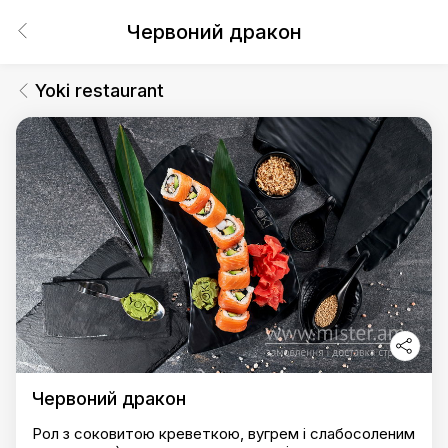
Червоний дракон
Yoki restaurant
Червоний дракон
Рол з соковитою креветкою, вугрем і слабосоленим