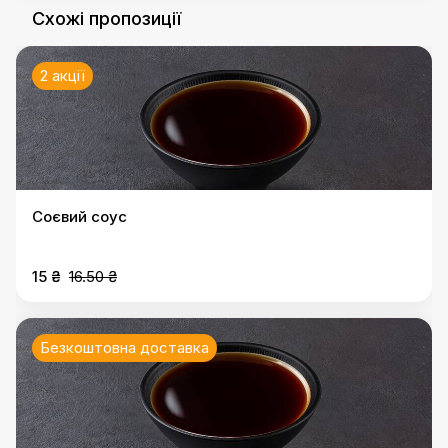
Схожі пропозиції
2 акції
Соєвий соус
15 ₴
16.50 ₴
Безкоштовна доставка