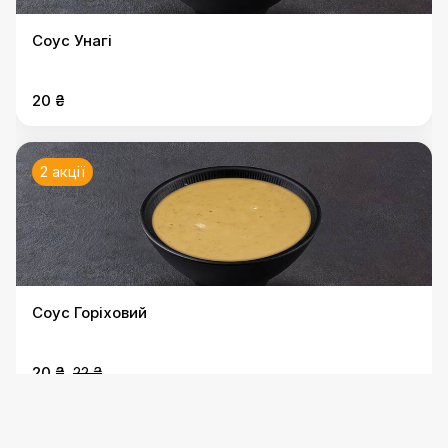
Соус Унагі
20 ₴
2 акції
Соус Горіховий
20 ₴
22 ₴
2 акції