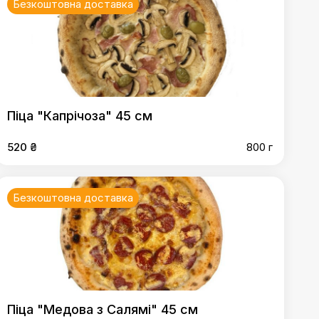
Безкоштовна доставка
Піца "Капрічоза" 45 см
520 ₴
800 г
Безкоштовна доставка
Піца "Медова з Салямі" 45 см