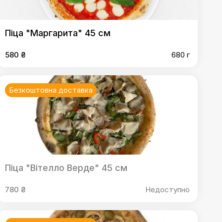
Піца "Маргарита" 45 см
580 ₴
680 г
Безкоштовна доставка
Піца "Вітелло Верде" 45 см
780 ₴
Недоступно