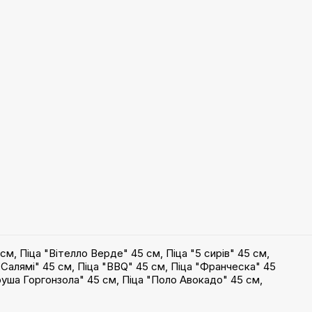
 см
,
Піца "Вітелло Верде" 45 см
,
Піца "5 сирів" 45 см
,
 Салямі" 45 см
,
Піца "BBQ" 45 см
,
Піца "Франческа" 45
руша Горгонзола" 45 см
,
Піца "Поло Авокадо" 45 см
,