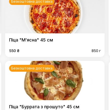
Безкоштовна доставка
Піца "М’ясна" 45 см
550 ₴
850 г
Безкоштовна доставка
Піца "Буррата з прошуто" 45 см