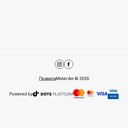
Правила
Mister.Am
©
2026
Powered by