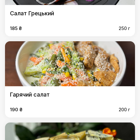
Салат Грецький
185 ₴
250 г
Гарячий салат
190 ₴
200 г