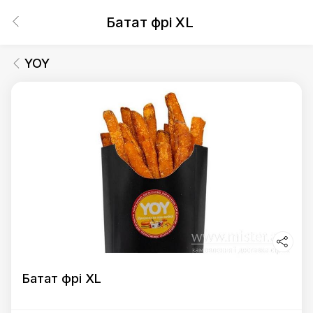
Батат фрі XL
YOY
Батат фрі XL