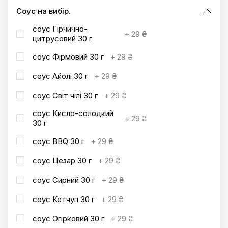
Соус на вибір.
соус Гірчично-
+
29 ₴
цитрусовий 30 г
соус Фірмовий 30 г
+
29 ₴
соус Айолі 30 г
+
29 ₴
соус Світ чілі 30 г
+
29 ₴
соус Кисло-солодкий
+
29 ₴
30 г
соус BBQ 30 г
+
29 ₴
соус Цезар 30 г
+
29 ₴
соус Сирний 30 г
+
29 ₴
соус Кетчуп 30 г
+
29 ₴
соус Огірковий 30 г
+
29 ₴