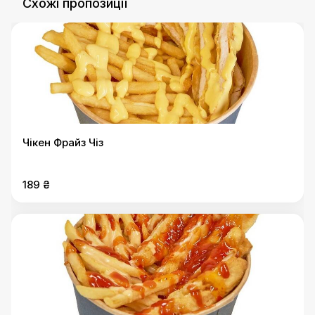
Схожі пропозиції
Чікен Фрайз Чіз
189 ₴