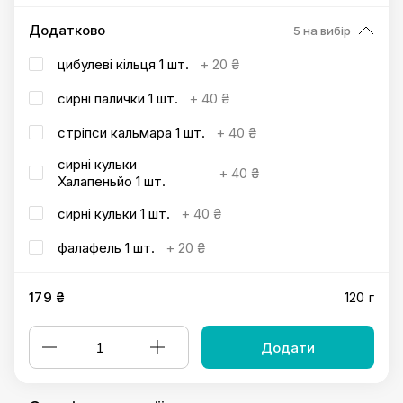
Додатково
5 на вибір
цибулеві кільця 1 шт.
+
20 ₴
сирні палички 1 шт.
+
40 ₴
стріпси кальмара 1 шт.
+
40 ₴
сирні кульки
+
40 ₴
Халапеньйо 1 шт.
сирні кульки 1 шт.
+
40 ₴
фалафель 1 шт.
+
20 ₴
179 ₴
120 г
Додати