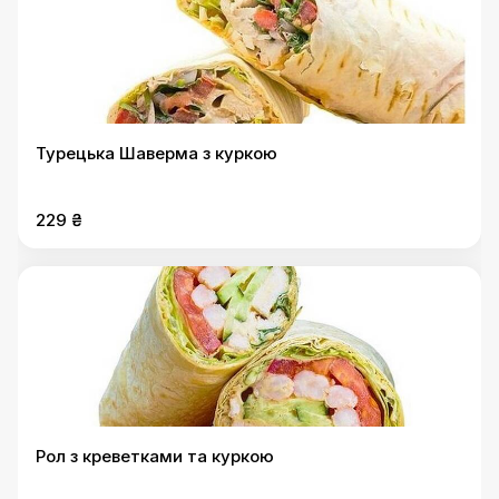
Турецька Шаверма з куркою
229 ₴
Рол з креветками та куркою