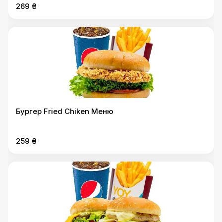
269 ₴
Бургер Fried Chiken Меню
259 ₴