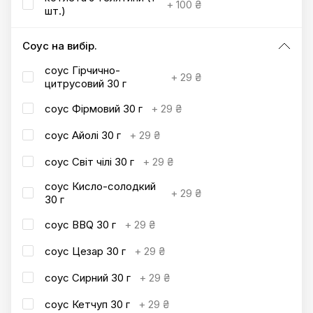
+
100 ₴
шт.)
Соус на вибір.
соус Гірчично-
+
29 ₴
цитрусовий 30 г
соус Фірмовий 30 г
+
29 ₴
соус Айолі 30 г
+
29 ₴
соус Світ чілі 30 г
+
29 ₴
соус Кисло-солодкий
+
29 ₴
30 г
соус BBQ 30 г
+
29 ₴
соус Цезар 30 г
+
29 ₴
соус Сирний 30 г
+
29 ₴
соус Кетчуп 30 г
+
29 ₴