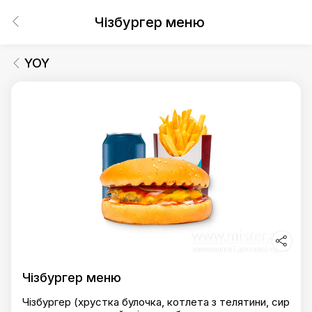
Чізбургер меню
YOY
Чізбургер меню
Чізбургер (хрустка булочка, котлета з телятини, сир