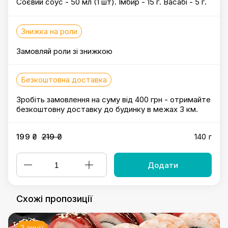
Соєвий соус - 50 мл (1 шт). Імбир - 15 г. Васабі - 5 г.
Знижка на роли
Замовляй роли зі знижкою
Безкоштовна доставка
Зробіть замовлення на суму від 400 грн - отримайте
безкоштовну доставку до будинку в межах 3 км.
199 ₴
219 ₴
140 г
Додати
Схожі пропозиції
2 акції