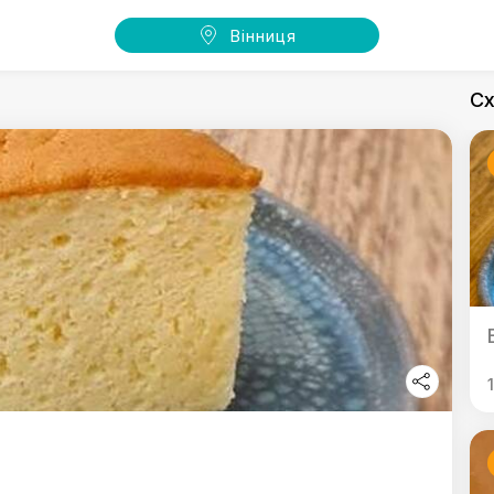
Вінниця
Сх