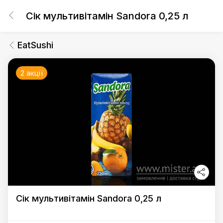
Сік мультивітамін Sandora 0,25 л
EatSushi
2 акції
Сік мультивітамін Sandora 0,25 л