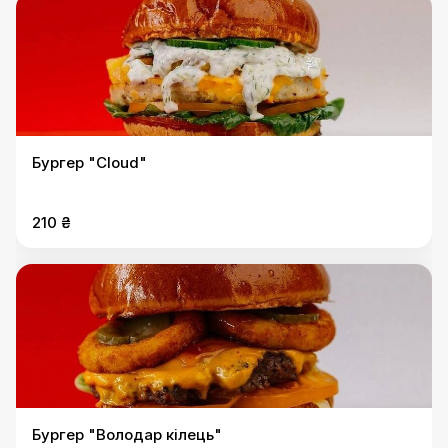
Бургер "Cloud"
210 ₴
Бургер "Володар кілець"