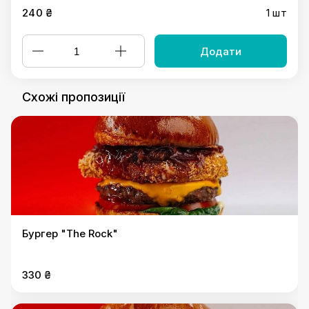
240 ₴
1 шт
Додати
Схожі пропозиції
Бургер "The Rock"
330 ₴