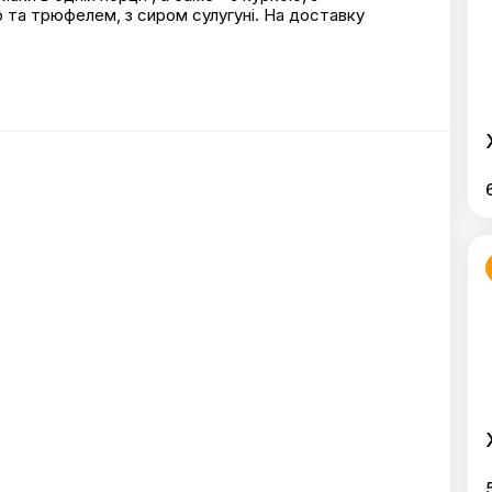
ю та трюфелем, з сиром сулугуні. На доставку