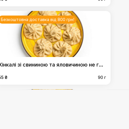
Безкоштовна доставка від 800 грн!
Хінкалі зі свининою та яловичиною не гострі без кінзи
55 ₴
90 г
 та яловичиною не гострі без кінзи
,
Хінкалі з
Безкоштовна доставка від 800 грн!