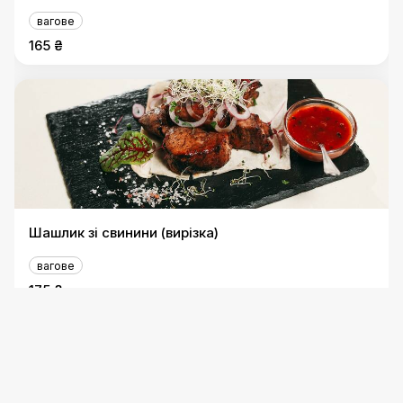
вагове
165 ₴
Шашлик зі свинини (вирізка)
вагове
175 ₴