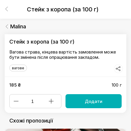
Стейк з коропа (за 100 г)
Malina
Стейк з коропа (за 100 г)
Вагова страва, кінцева вартість замовлення може
бути змінена після опрацювання закладом.
вагове
185 ₴
100 г
Додати
Схожі пропозиції