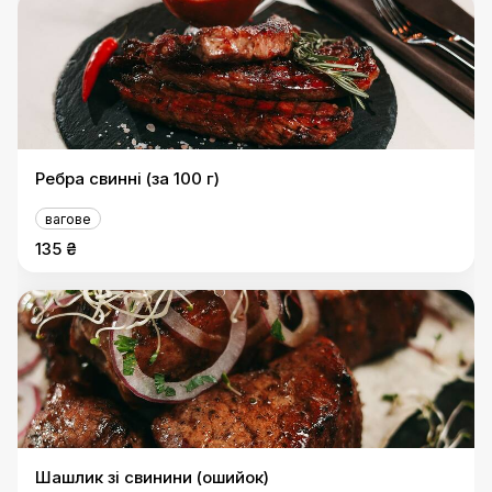
Ребра свинні (за 100 г)
вагове
135 ₴
Шашлик зі свинини (ошийок)