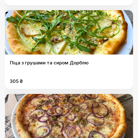
Піца з грушами та сиром Дорблю
305 ₴