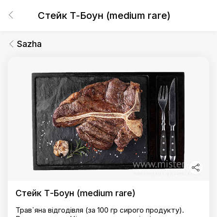
Стейк Т-Боун (medium rare)
Sazha
Стейк Т-Боун (medium rare)
Трав`яна відгодівля (за 100 гр сирого продукту).