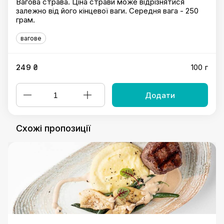
Вагова страва. Ціна страви може відрізнятися
залежно від його кінцевої ваги. Середня вага - 250
грам.
вагове
249 ₴
100 г
Додати
Схожі пропозиції