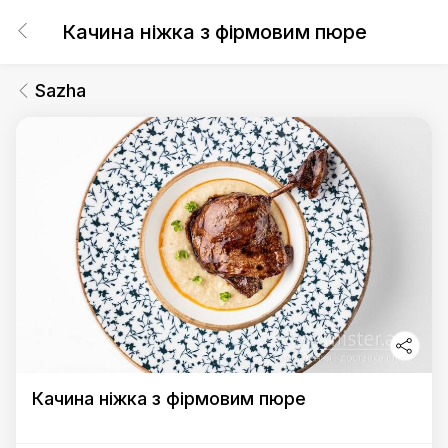
Качина ніжка з фірмовим пюре
Sazha
Качина ніжка з фірмовим пюре