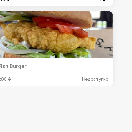
Fish Burger
200 ₴
Недоступно