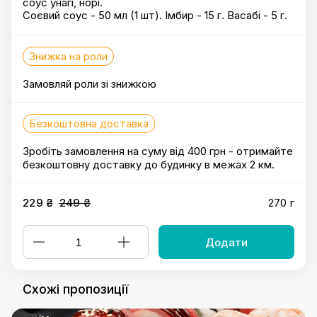
соус унагі, норі.
Соєвий соус - 50 мл (1 шт). Імбир - 15 г. Васабі - 5 г.
Знижка на роли
Замовляй роли зі знижкою
Безкоштовна доставка
Зробіть замовлення на суму від 400 грн - отримайте
безкоштовну доставку до будинку в межах 2 км.
229 ₴
249 ₴
270 г
Додати
Схожі пропозиції