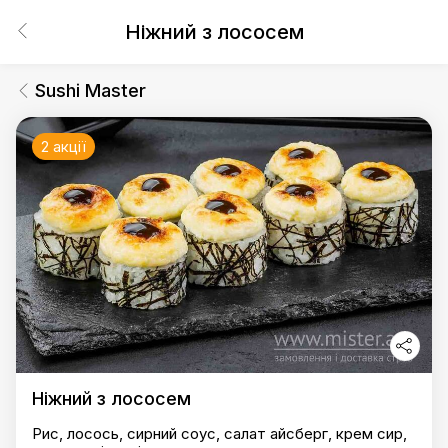
Ніжний з лососем
Sushi Master
2 акції
Ніжний з лососем
Рис, лосось, сирний соус, салат айсберг, крем сир,