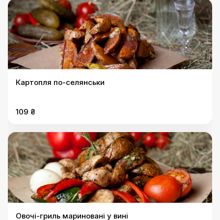
Картопля по-селянськи
109 ₴
Овочі-гриль мариновані у вині