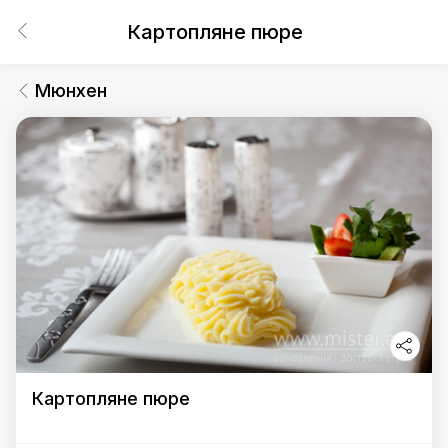
Картопляне пюре
Мюнхен
Картопляне пюре