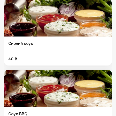
Сирний соус
40 ₴
Соус BBQ