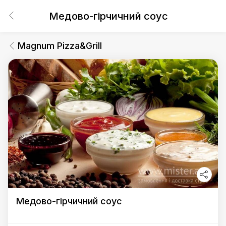
Медово-гірчичний соус
Magnum Pizza&Grill
Медово-гірчичний соус