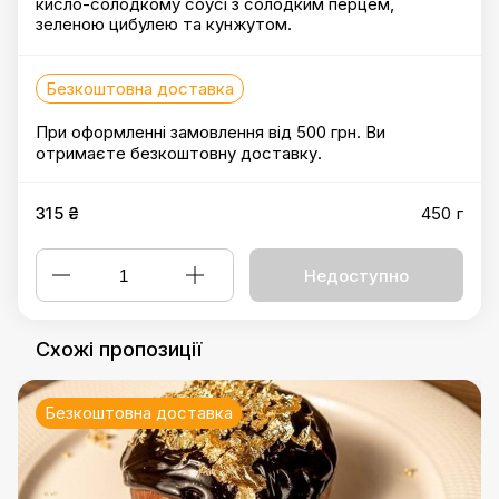
кисло-солодкому соусі з солодким перцем,
зеленою цибулею та кунжутом.
Безкоштовна доставка
При оформленні замовлення від 500 грн. Ви
отримаєте безкоштовну доставку.
315 ₴
450 г
Недоступно
Схожі пропозиції
Безкоштовна доставка