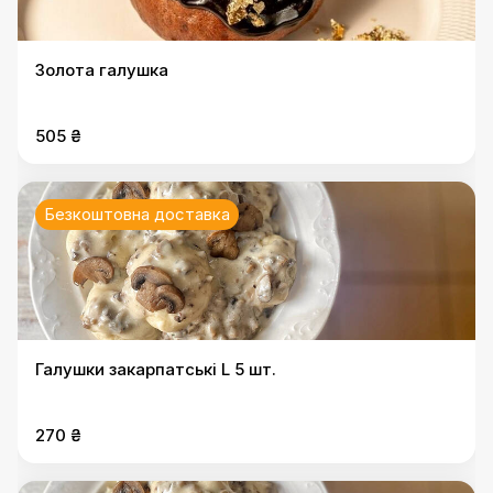
Золота галушка
505 ₴
Безкоштовна доставка
Галушки закарпатські L 5 шт.
270 ₴