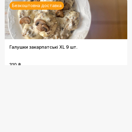
Безкоштовна доставка
Галушки закарпатські XL 9 шт.
310 ₴
Безкоштовна доставка
Полтавська галушка L 5 шт.