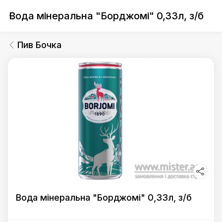
Вода мінеральна "Борджомі" 0,33л, з/б
Пив Бочка
Вода мінеральна "Борджомі" 0,33л, з/б