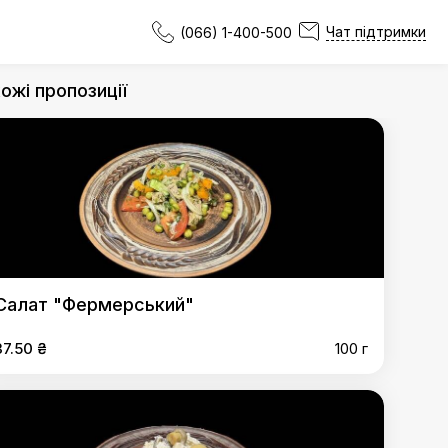
Чат підтримки
(066) 1-400-500
ожі пропозиції
Салат "Фермерський"
37.50 ₴
100 г