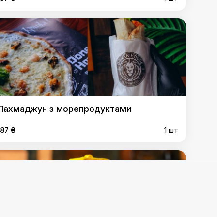
Лахмаджун з морепродуктами
187 ₴
1 шт
 "Королівська" з курки
,
Шаурма "Стандарт" з курки
,
фель
,
Люля-кебаб
,
Донер по-турецьки
,
Багет
,