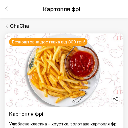
Картопля фрі
ChaCha
Безкоштовна доставка від 800 грн!
Картопля фрі
Улюблена класика – хрустка, золотава картопля фрі,