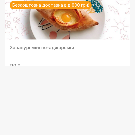
Безкоштовна доставка від 800 грн!
Хачапурі міні по-аджарськи
110 ₴
Безкоштовна доставка від 800 грн!
Хачапурі міні по-мегрельськи