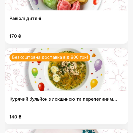
Равіолі дитячі
170 ₴
Безкоштовна доставка від 800 грн!
Курячий бульйон з локшиною та перепелиним
яйцем
140 ₴