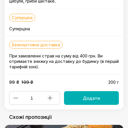
цибуля, гриби шиїтаке.
Суперціна
Суперціна
Безкоштовна доставка
При замовленні страв на суму від 400 грн. Ви
отримаєте знижку на доставку до будинку (в першій
тарифній зоні).
99 ₴
109 ₴
200 г
Додати
Схожі пропозиції