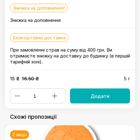
Знижка на доповнення!
Знижка на доповнення
Безкоштовна доставка
При замовленні страв на суму від 400 грн. Ви
отримаєте знижку на доставку до будинку (в першій
тарифній зоні).
15 ₴
16.50 ₴
5 г
Додати
Схожі пропозиції
2 акції