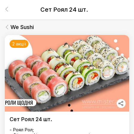
Сет Роял 24 шт.
We Sushi
2 акції
Сет Роял 24 шт.
- Роял Рол;