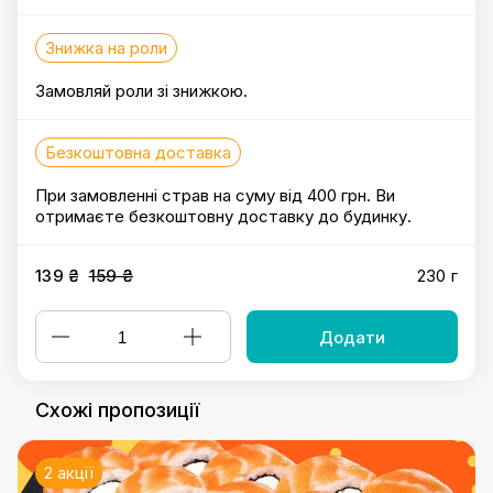
Знижка на роли
Замовляй роли зі знижкою.
Безкоштовна доставка
При замовленні страв на суму від 400 грн. Ви
отримаєте безкоштовну доставку до будинку.
139 ₴
159 ₴
230 г
Додати
Схожі пропозиції
2 акції