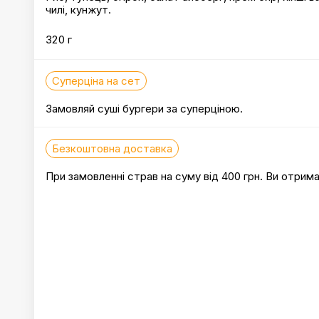
чилі, кунжут.
320 г
Суперціна на сет
Замовляй суші бургери за суперціною.
Безкоштовна доставка
При замовленні страв на суму від 400 грн. Ви отри