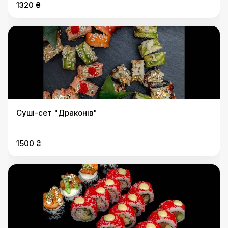
1320 ₴
Суші-сет "Драконів"
1500 ₴