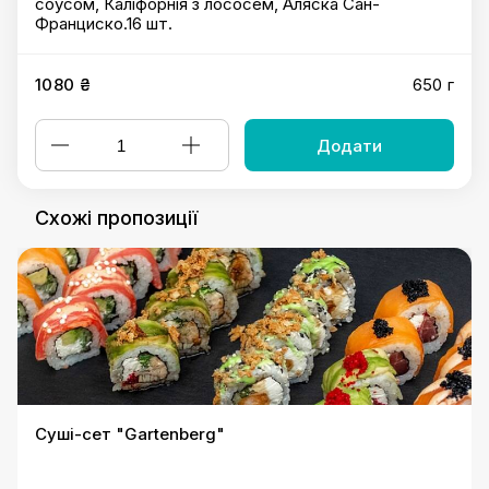
соусом, Каліфорнія з лососем, Аляска Сан-
Франциско.16 шт.
1080 ₴
650 г
Додати
Схожі пропозиції
Суші-сет "Gartenberg"