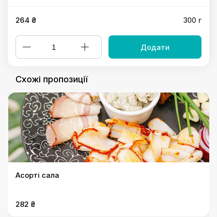
264 ₴
300 г
Додати
Схожі пропозиції
Асорті сала
282 ₴