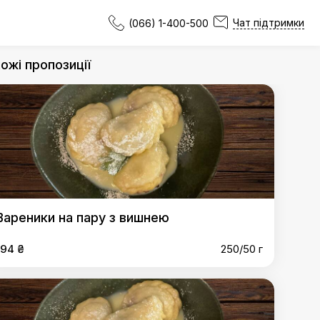
Чат підтримки
(066) 1-400-500
ожі пропозиції
Вареники на пару з вишнею
194 ₴
250/50 г