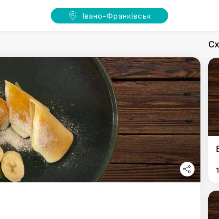
Івано-Франківськ
Сх