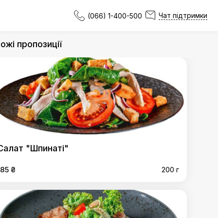
Чат підтримки
(066) 1-400-500
ожі пропозиції
Салат "Шпинаті"
185 ₴
200 г