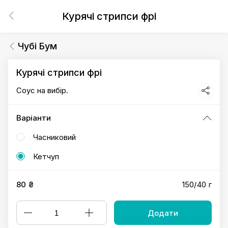
Курячі стрипси фрі
Чубі Бум
Курячі стрипси фрі
Соус на вибір.
Варіанти
Часниковий
Кетчуп
80 ₴
150/40 г
Додати