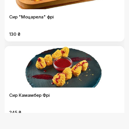
Сир "Моцарела" фрі
130 ₴
Сир Камамбер Фрі
245 ₴