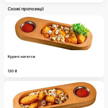
Схожі пропозиції
Курячі нагетси
130 ₴