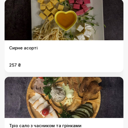
Сирне асорті
257 ₴
Тріо сало з часником та грінками