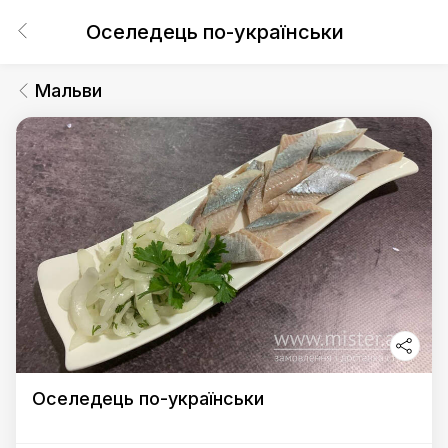
Оселедець по-українськи
Мальви
Оселедець по-українськи