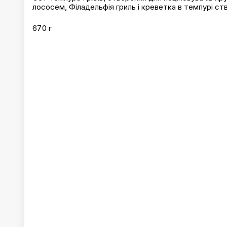
лососем, Філадельфія гриль і креветка в темпурі ст
670 г