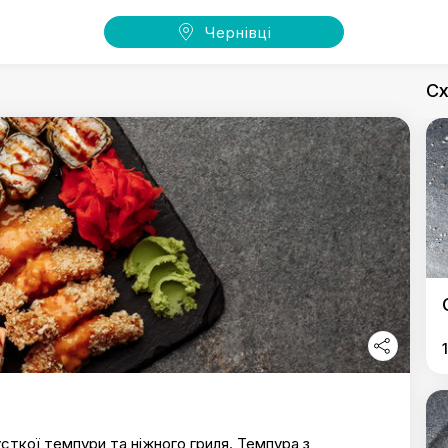
Чернівці
Сх
сткої темпури та ніжного гриля. Темпура з