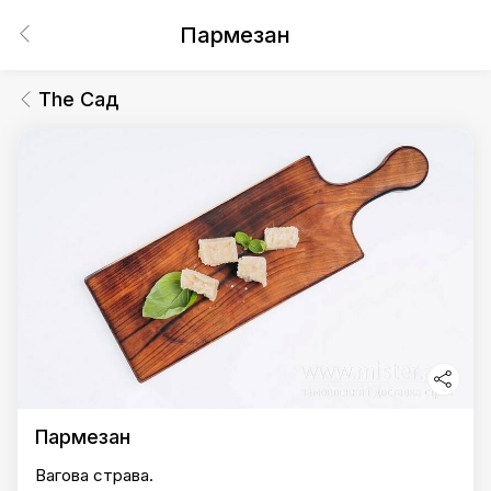
Пармезан
The Сад
Пармезан
Вагова страва.