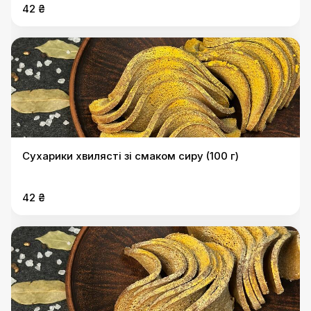
42 ₴
Сухарики хвилясті зі смаком сиру (100 г)
42 ₴