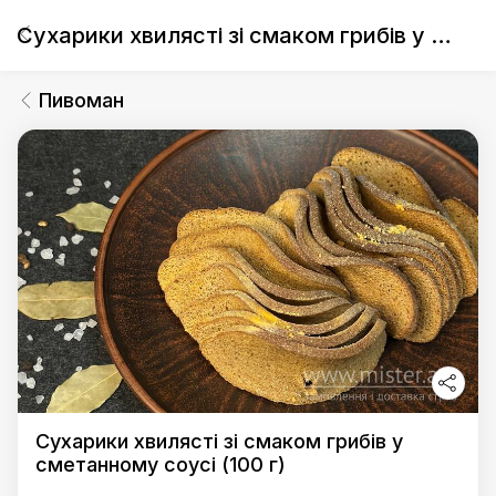
Сухарики хвилясті зі смаком грибів у сметанному соусі (100 г)
Пивоман
Сухарики хвилясті зі смаком грибів у
сметанному соусі (100 г)