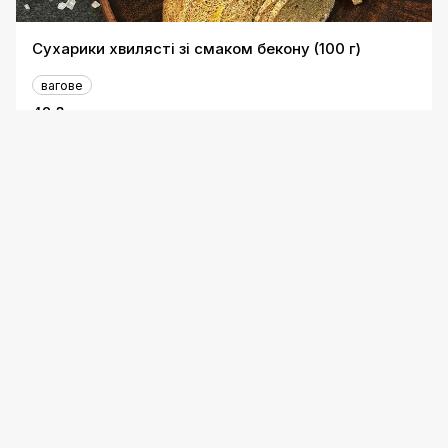
Сухарики хвилясті зі смаком бекону (100 г)
вагове
42 ₴
Сухарики хвилясті зі смаком часнику (100 г)
42 ₴