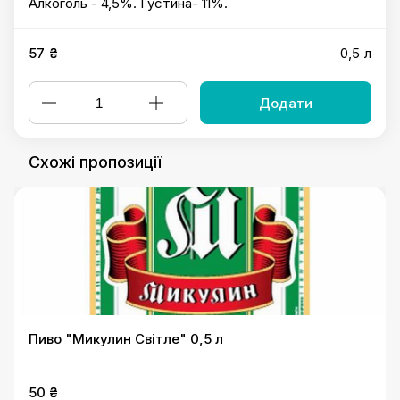
Алкоголь - 4,5%. Густина- 11%.
57 ₴
0,5 л
Додати
Схожі пропозиції
Пиво "Микулин Світле" 0,5 л
50 ₴