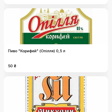
Пиво "Корифей" (Опілля) 0,5 л
50 ₴