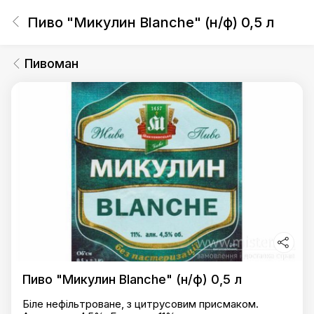
Пиво "Микулин Blanche" (н/ф) 0,5 л
Пивоман
Пиво "Микулин Blanche" (н/ф) 0,5 л
Біле нефільтроване, з цитрусовим присмаком.