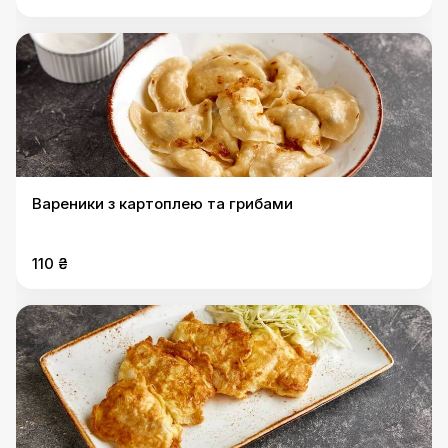
Вареники з картоплею та грибами
110 ₴