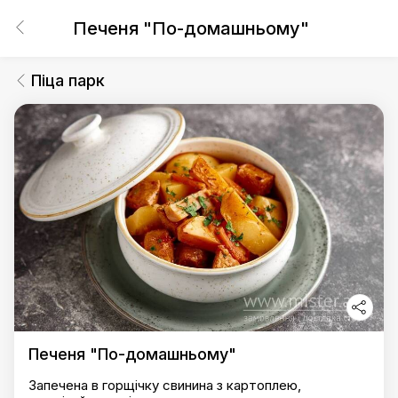
Печеня "По-домашньому"
Піца парк
Печеня "По-домашньому"
Запечена в горщічку свинина з картоплею,